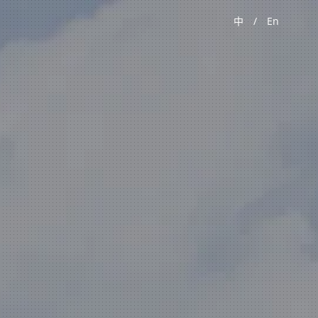
中
/
En