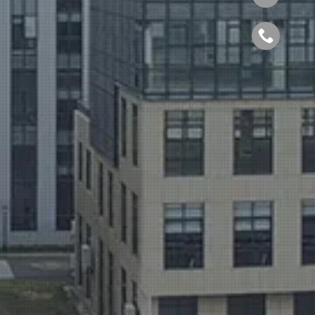
021-57
官网微信